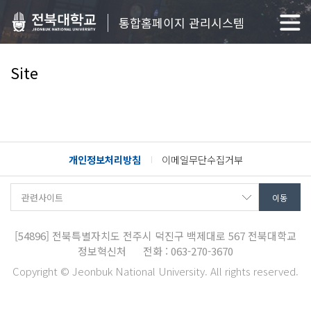
통합홈페이지 관리시스템
Site
개인정보처리방침
이메일무단수집거부
[54896]
전북특별자치도 전주시 덕진구 백제대로 567
전북대학교
정보혁신처
전화 : 063-270-3670
Copyright © Jeonbuk National University. All rights reserved.