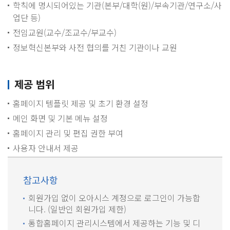
학칙에 명시되어있는 기관(본부/대학(원)/부속기관/연구소/사
업단 등)
전임교원(교수/조교수/부교수)
정보혁신본부와 사전 협의를 거친 기관이나 교원
제공 범위
홈페이지 템플릿 제공 및 초기 환경 설정
메인 화면 및 기본 메뉴 설정
홈페이지 관리 및 편집 권한 부여
사용자 안내서 제공
참고사항
회원가입 없이 오아시스 계정으로 로그인이 가능합
니다. (일반인 회원가입 제한)
통합홈페이지 관리시스템에서 제공하는 기능 및 디