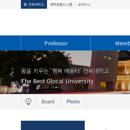
전북대학교
대학포털시스템
오아시스
Professor
Memb
꿈을 키우는 '행복 배움터' 전북대학교
The Best Glocal University
Board
Photo