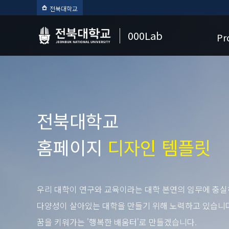
전북대학교
000Lab
Pr
전북대학교
홈페이지
디자인 템플릿
우리 대학이 연구와 교육이라는 대학 본연의 임무에 충실
다양성이 살아있는 대학을 만들기 위해 노력하고 있습니다
꿈을 키워가는 '행복한 배움터'로 만들겠습니다.