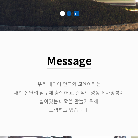
Message
우리 대학이 연구와 교육이라는
대학 본연의 임무에 충실하고, 질적인 성장과 다양성이
살아있는 대학을 만들기 위해
노력하고 있습니다.