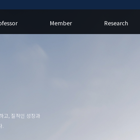
ofessor
Member
Research
하고, 질적인 성장과
.