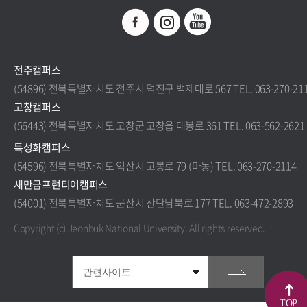
전주캠퍼스
(54896) 전북특별자치도 전주시 덕진구 백제대로 567 TEL. 063-270-21
고창캠퍼스
(56443) 전북특별자치도 고창군 고창읍 태봉로 361 TEL. 063-562-2621
특성화캠퍼스
(54596) 전북특별자치도 익산시 고봉로 79 (마동) TEL. 063-270-2114
새만금프런티어캠퍼스
(54001) 전북특별자치도 군산시 산단남북로 177 TEL. 063-472-2893
Copyright (c) Jeonbuk National University.
All rights reserved.
TOP