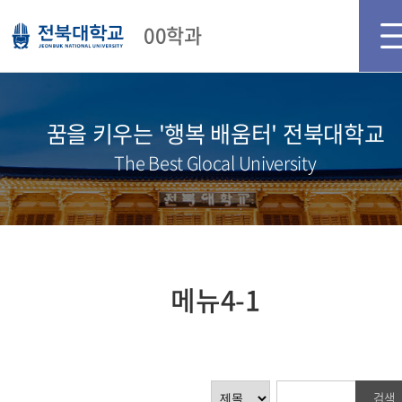
메인화면
로그인
회원가입
00학과
꿈을 키우는 '행복 배움터' 전북대학교
The Best Glocal University
메뉴4-1