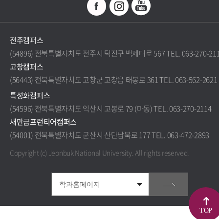
전주캠퍼스
(54896) 전북특별자치도 전주시 덕진구 백제대로 567 TEL. 063-270-21
고창캠퍼스
(56443) 전북특별자치도 고창군 고창읍 태봉로 361 TEL. 063-562-2621
특성화캠퍼스
(54596) 전북특별자치도 익산시 고봉로 79 (마동) TEL. 063-270-2114
새만금프런티어캠퍼스
(54001) 전북특별자치도 군산시 산단남북로 177 TEL. 063-472-2893
Copyright (c) Jeonbuk National University.
All rights reserved.
TOP