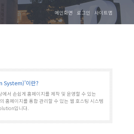
메인화면
로그인
사이트맵
 System)’이란?
로, 웹상에서 손쉽게 홈페이지를 제작 및 운영할 수 있는
의 홈페이지를 통합 관리할 수 있는 웹 호스팅 시스템
olution입니다.