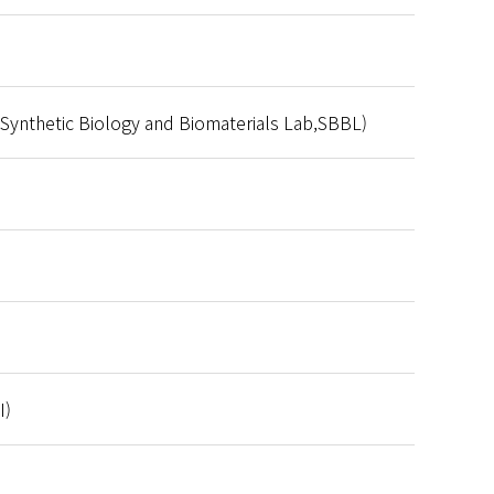
ic Biology and Biomaterials Lab,SBBL)
I)