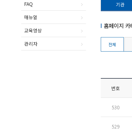
FAQ
기관
매뉴얼
홈페이지 카
교육영상
관리자
전체
번호
530
529