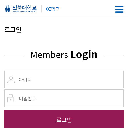
00학과
로그인
Login
Members