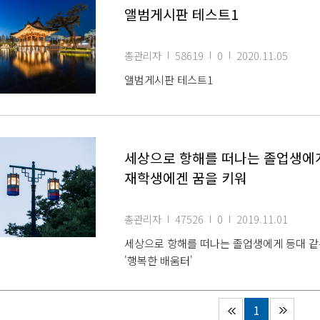
앨범게시판 테스트1
총관리자
58619
0
2020.11.05
앨범게시판 테스트1
세상으로 항해를 떠나는 졸업생에게
재학생에겐 꿈을 키워
총관리자
47526
0
2019.11.01
세상으로 항해를 떠나는 졸업생에게 등대 같
'행복한 배움터'
1