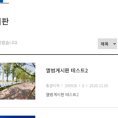
시판
되었습니다.
앨범게시판 테스트2
총관리자
200926
0
2020.11.05
앨범게시판 테스트2