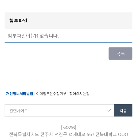
첨부파일
첨부파일이(가) 없습니다.
개인정보처리방침
이메일무단수집거부
찾아오시는길
[54896]
전북특별자치도 전주시 덕진구 백제대로 567 전북대학교 OOO