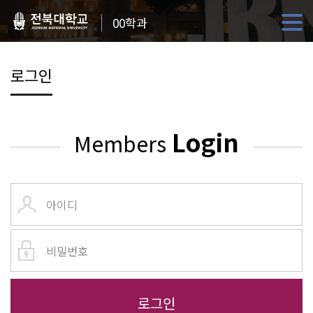
00학과
로그인
Login
Members