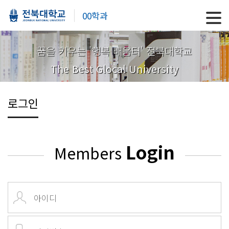
00학과
꿈을 키우는 '행복 배움터' 전북대학교
The Best Glocal University
로그인
Login
Members