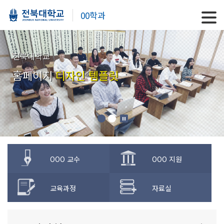
00학과
전북대학교
홈페이지
디자인 템플릿
OOO 교수
OOO 지원
교육과정
자료실