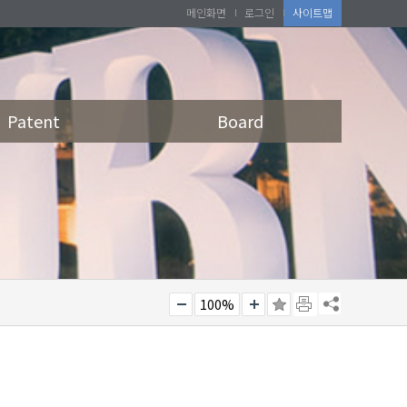
메인화면
로그인
사이트맵
Patent
Board
100%