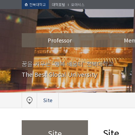
전북대학교
대학포털
오아시스
Professor
Mem
꿈을 키우는 '행복 배움터' 전북대학교
The Best Glocal University
Site
Site
Site