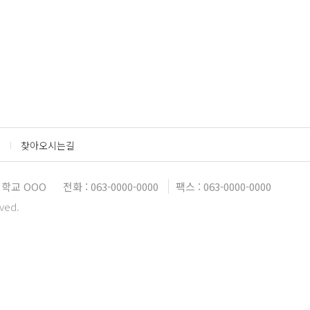
찾아오시는길
학교 OOO
전화 : 063-0000-0000
팩스 : 063-0000-0000
rved.