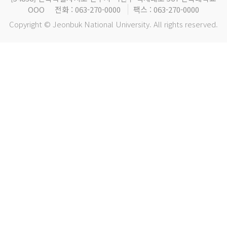
OOO
전화 : 063-270-0000
팩스 : 063-270-0000
Copyright © Jeonbuk National University. All rights reserved.