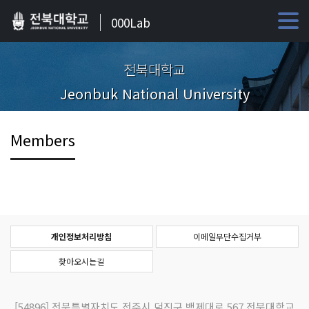
000Lab
전북대학교
Jeonbuk National University
Members
개인정보처리방침
이메일무단수집거부
찾아오시는길
[54896]
전북특별자치도 전주시 덕진구 백제대로 567 전북대학교