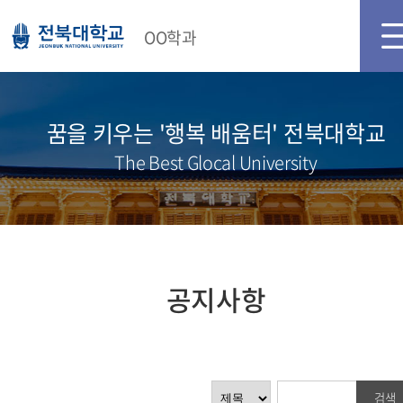
OO학과
꿈을 키우는 '행복 배움터' 전북대학교
The Best Glocal University
공지사항