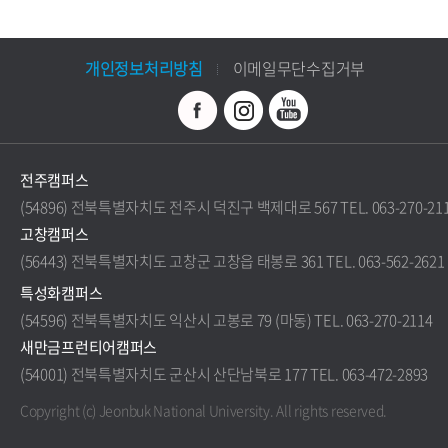
개인정보처리방침
이메일무단수집거부
전주캠퍼스
(54896) 전북특별자치도 전주시 덕진구 백제대로 567 TEL. 063-270-21
고창캠퍼스
(56443) 전북특별자치도 고창군 고창읍 태봉로 361 TEL. 063-562-2621
특성화캠퍼스
(54596) 전북특별자치도 익산시 고봉로 79 (마동) TEL. 063-270-2114
새만금프런티어캠퍼스
(54001) 전북특별자치도 군산시 산단남북로 177 TEL. 063-472-2893
Copyright (c) Jeonbuk National University.
All rights reserved.