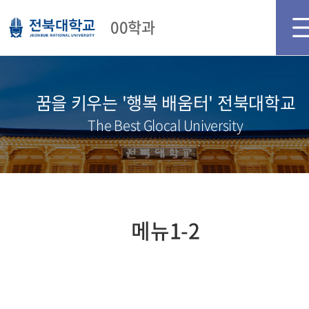
메인화면
로그인
회원가입
00학과
꿈을 키우는 '행복 배움터' 전북대학교
The Best Glocal University
메뉴1-2