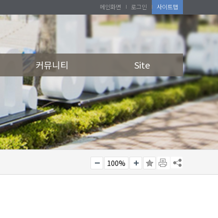
메인화면
로그인
사이트맵
커뮤니티
Site
100%