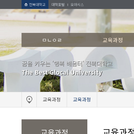
전북대학교
대학포털
오아시스
ㅁㄴㅇㄹ
교육과정
꿈을 키우는 '행복 배움터' 전북대학교
The Best Glocal University
교육과정
교육과정
교육과
교육과정