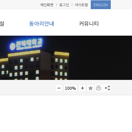
메인화면
로그인
사이트맵
ENGLISH
설
동아리안내
커뮤니티
100%