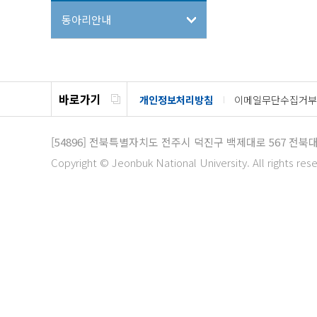
동아리안내
바로가기
개인정보처리방침
이메일무단수집거부
[54896]
전북특별자치도 전주시 덕진구 백제대로 567
전북대
Copyright © Jeonbuk National University. All rights res