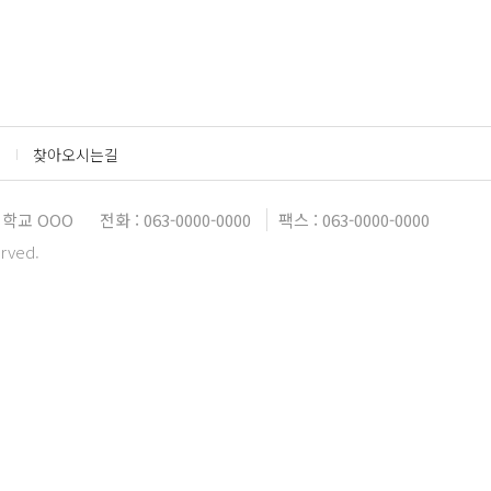
찾아오시는길
학교 OOO
전화 : 063-0000-0000
팩스 : 063-0000-0000
erved.