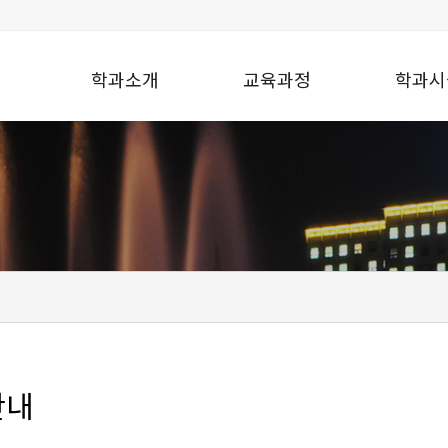
학과소개
교육과정
학과시
안내