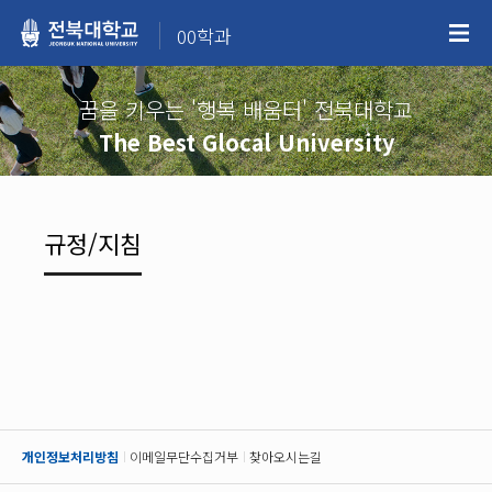
00학과
꿈을 키우는 '행복 배움터' 전북대학교
The Best Glocal University
규정/지침
개인정보처리방침
이메일무단수집거부
찾아오시는길