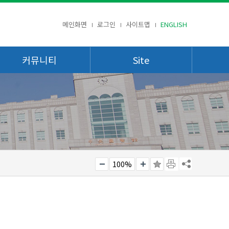
메인화면
로그인
사이트맵
ENGLISH
커뮤니티
Site
100%