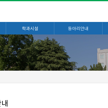
학과시설
동아리안내
안내