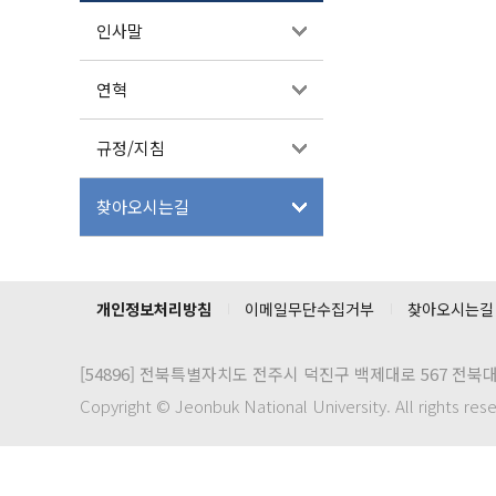
인사말
연혁
규정/지침
찾아오시는길
개인정보처리방침
이메일무단수집거부
찾아오시는길
[54896]
전북특별자치도 전주시 덕진구 백제대로 567 전북
Copyright © Jeonbuk National University. All rights res