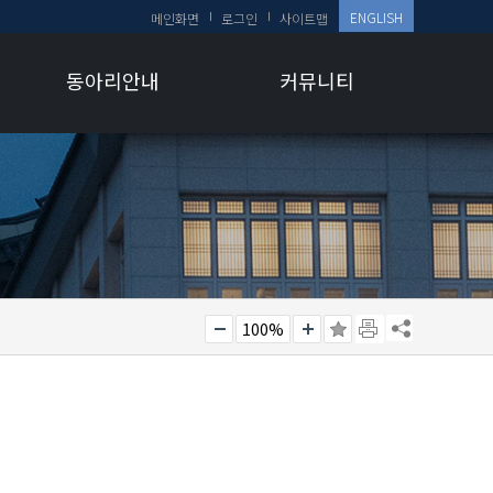
ENGLISH
메인화면
로그인
사이트맵
동아리안내
커뮤니티
100%