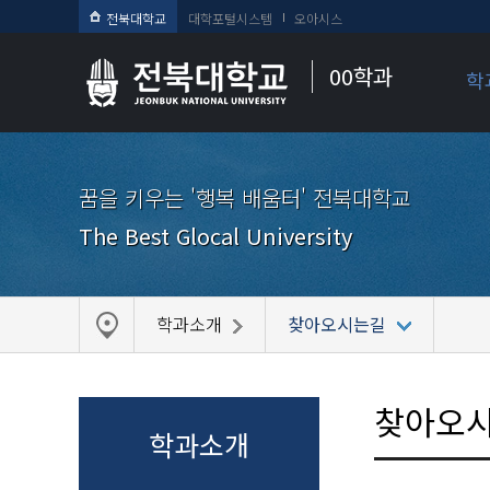
전북대학교
대학포털시스템
오아시스
00학과
학
꿈을 키우는 '행복 배움터' 전북대학교
The Best Glocal University
학과소개
찾아오시는길
찾아오
학과소개