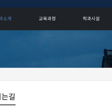
과소개
교육과정
학과시설
시는길