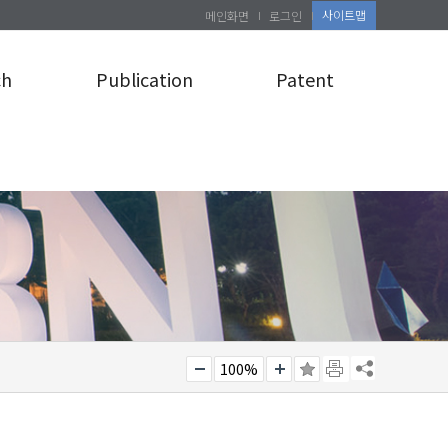
사이트맵
메인화면
로그인
ch
Publication
Patent
100%