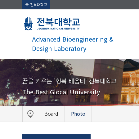
전북대학교
Advanced Bioengineering &
Design Laboratory
꿈을 키우는 '행복 배움터' 전북대학교
The Best Glocal University
Board
Photo