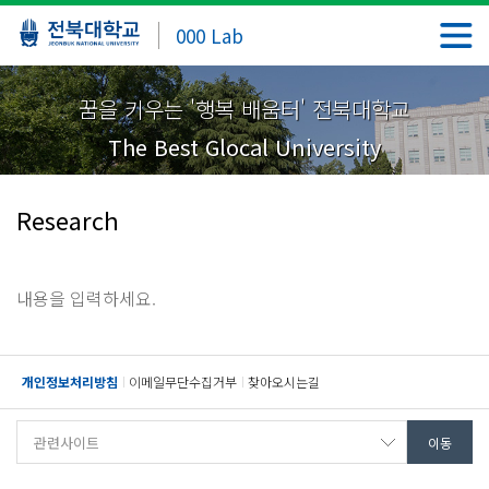
000 Lab
꿈을 키우는 '행복 배움터' 전북대학교
The Best Glocal University
Research
내용을 입력하세요.
개인정보처리방침
이메일무단수집거부
찾아오시는길