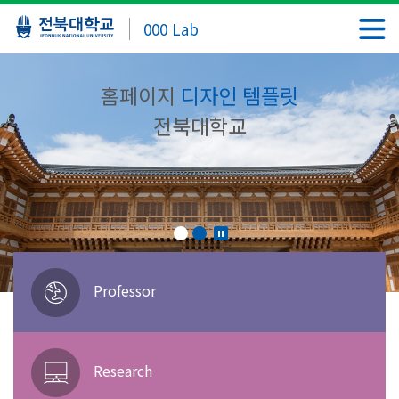
000 Lab
홈페이지
디자인 템플릿
전북대학교
Professor
Research