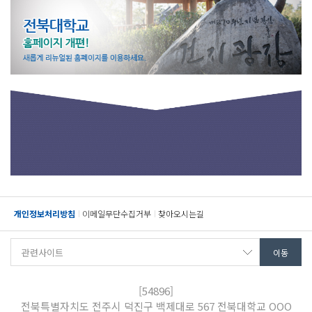
개인정보처리방침
이메일무단수집거부
찾아오시는길
[54896]
전북특별자치도 전주시 덕진구 백제대로 567 전북대학교 OOO