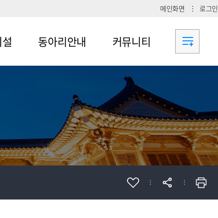
메인화면
로그인
시설
동아리안내
커뮤니티
메뉴4-1
공지사항
메뉴4-2
메뉴4-3