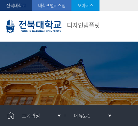
전북대학교
대학포털시스템
오아시스
디자인템플릿
교육과정
메뉴2-1