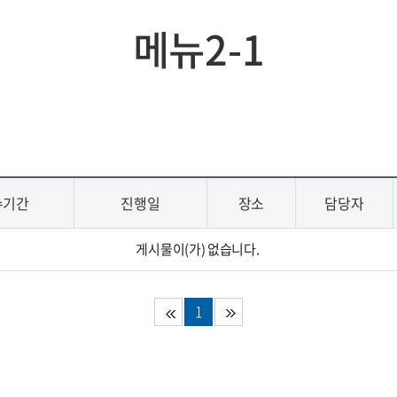
메뉴2-1
수기간
진행일
장소
담당자
게시물이(가) 없습니다.
1