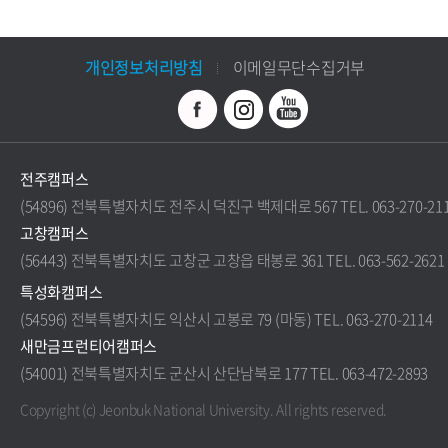
개인정보처리방침
이메일무단수집거부
전주캠퍼스
(54896) 전북특별자치도 전주시 덕진구 백제대로 567 TEL. 063-270-21
고창캠퍼스
(56443) 전북특별자치도 고창군 고창읍 태봉로 361 TEL. 063-562-2621
특성화캠퍼스
(54596) 전북특별자치도 익산시 고봉로 79 (마동) TEL. 063-270-2114
새만금프런티어캠퍼스
(54001) 전북특별자치도 군산시 산단남북로 177 TEL. 063-472-2893
Copyright (c) Jeonbuk National University.
All rights reserved.