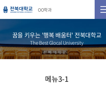
메인화면
로그인
OO학과
꿈을 키우는 '행복 배움터' 전북대학교
The Best Glocal University
메뉴3-1