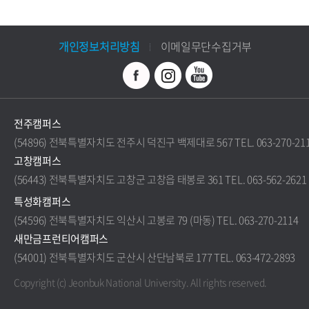
개인정보처리방침
이메일무단수집거부
전주캠퍼스
(54896) 전북특별자치도 전주시 덕진구 백제대로 567 TEL. 063-270-21
고창캠퍼스
(56443) 전북특별자치도 고창군 고창읍 태봉로 361 TEL. 063-562-2621
특성화캠퍼스
(54596) 전북특별자치도 익산시 고봉로 79 (마동) TEL. 063-270-2114
새만금프런티어캠퍼스
(54001) 전북특별자치도 군산시 산단남북로 177 TEL. 063-472-2893
Copyright (c) Jeonbuk National University.
All rights reserved.