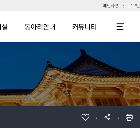
메인화면
로그인
시설
동아리안내
커뮤니티
메뉴4-1
공지사항
메뉴4-2
메뉴4-3