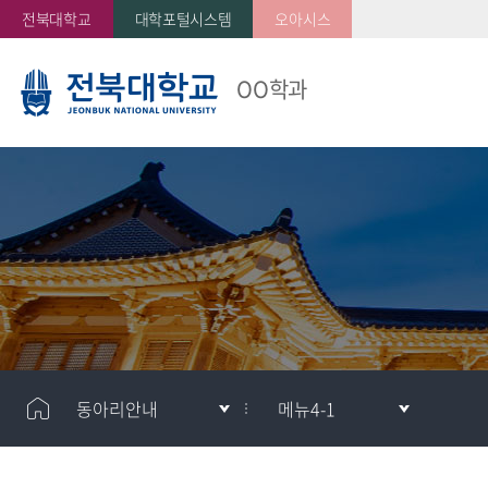
전북대학교
대학포털시스템
오아시스
OO학과
동아리안내
메뉴4-1