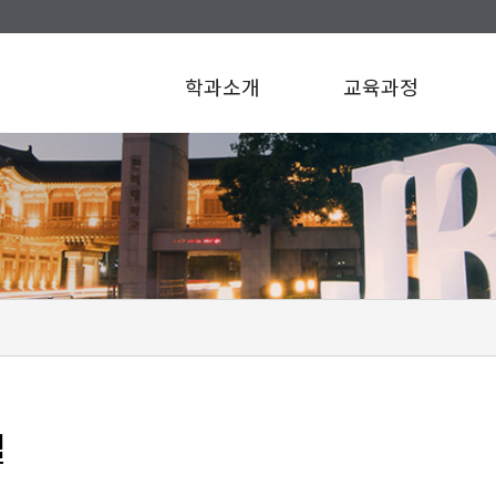
학과소개
교육과정
설