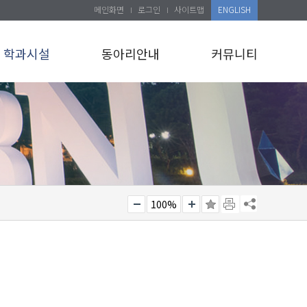
메인화면
로그인
사이트맵
ENGLISH
학과시설
동아리안내
커뮤니티
100%