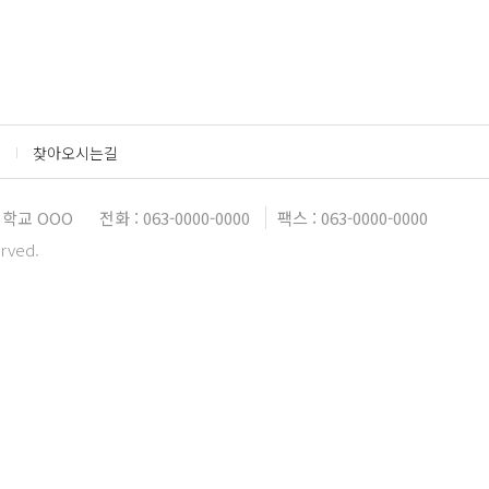
찾아오시는길
학교 OOO
전화 : 063-0000-0000
팩스 : 063-0000-0000
erved.