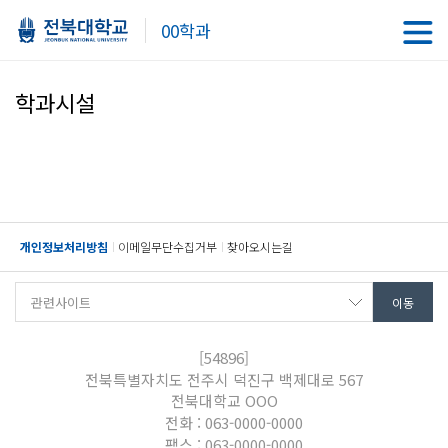
00학과
학과시설
개인정보처리방침
이메일무단수집거부
찾아오시는길
[54896]
전북특별자치도 전주시 덕진구 백제대로 567
전북대학교 OOO
전화 : 063-0000-0000
팩스 : 063-0000-0000