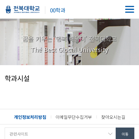
00학과
꿈을 키우는 '행복 배움터' 전북대학교
The Best Glocal University
학과시설
개인정보처리방침
이메일무단수집거부
찾아오시는길