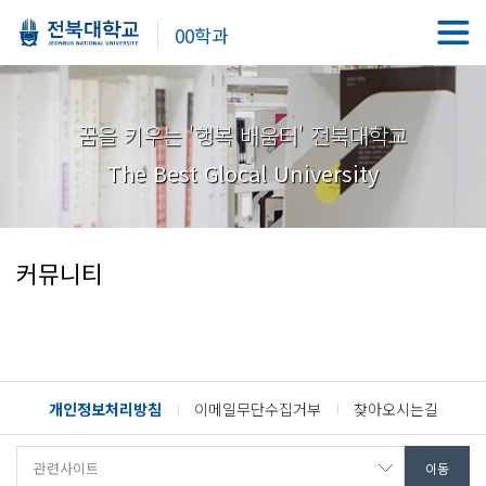
00학과
꿈을 키우는 '행복 배움터' 전북대학교
The Best Glocal University
커뮤니티
개인정보처리방침
이메일무단수집거부
찾아오시는길