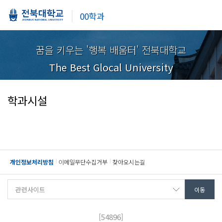
00학과
꿈을 키우는 '행복 배움터' 전북대학교
The Best Glocal University
학과시설
개인정보처리방침
이메일무단수집거부
찾아오시는길
[54896]