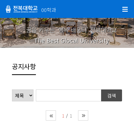
00학과
꿈을 키우는 '행복 배움터' 전북대학교
The Best Glocal University
공지사항
1
1