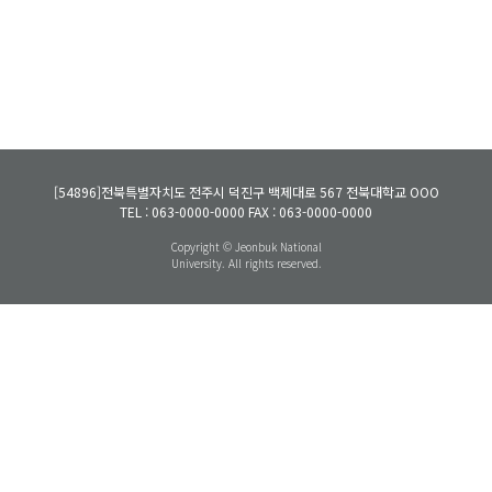
[54896]
전북특별자치도 전주시 덕진구 백제대로 567 전북대학교 OOO
TEL : 063-0000-0000
FAX : 063-0000-0000
Copyright © Jeonbuk National
University. All rights reserved.