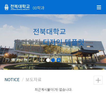
00학과
전북대학교
홈페이지
디자인 템플릿
최근게시물이(가) 없습니다.