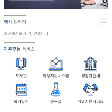
행사
갤러리
최근게시물이(가) 없습니다.
자주찾는
서비스
도서관
학생지원시스템
생활관안내
학사일정
연구실
취업지원서비스