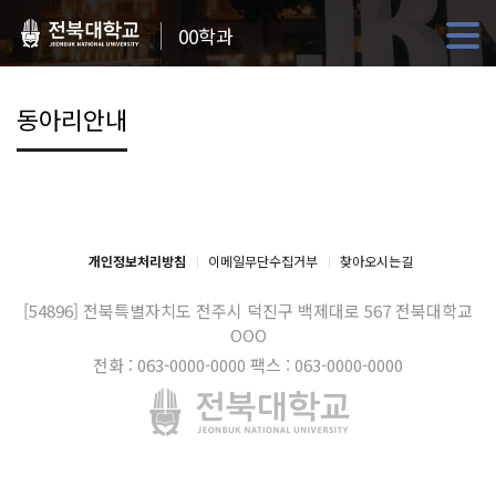
00학과
동아리안내
개인정보처리방침
이메일무단수집거부
찾아오시는길
[54896] 전북특별자치도 전주시 덕진구 백제대로 567
전북대학교
OOO
전화 : 063-0000-0000
팩스 : 063-0000-0000