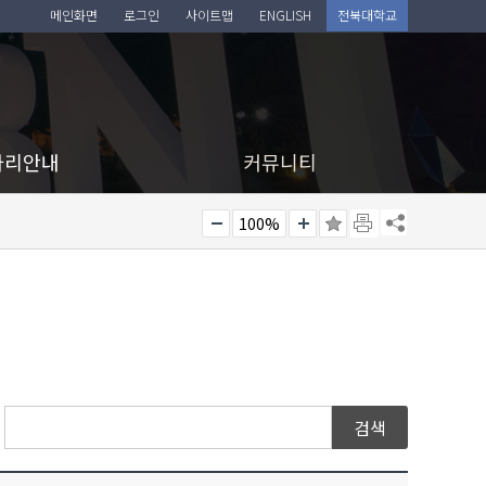
메인화면
로그인
사이트맵
ENGLISH
전북대학교
아리안내
커뮤니티
100%