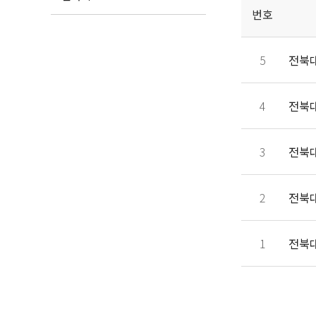
번호
5
전북
4
전북
3
전북
2
전북
1
전북