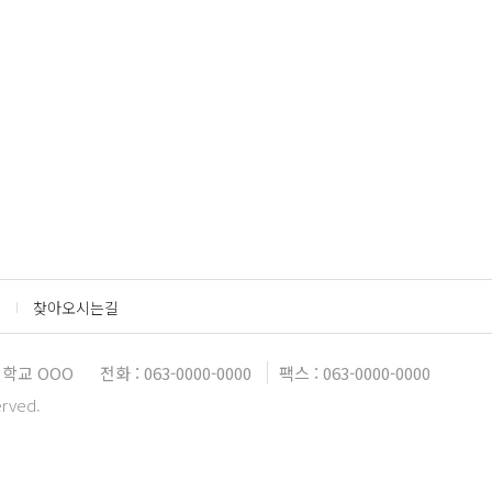
찾아오시는길
학교 OOO
전화 : 063-0000-0000
팩스 : 063-0000-0000
erved.