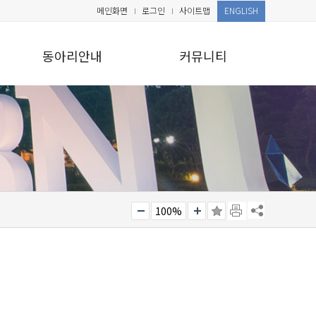
메인화면
로그인
사이트맵
ENGLISH
동아리안내
커뮤니티
100%