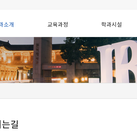
과소개
교육과정
학과시설
시는길