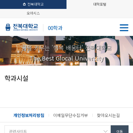
전북대학교
대학포털
오아시스
00학과
꿈을 키우는 '행복 배움터' 전북대학교
The Best Glocal University
학과시설
개인정보처리방침
이메일무단수집거부
찾아오시는길