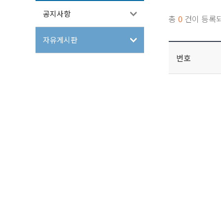
공지사항
총
0
건이 등록
자유게시판
번호