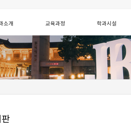
과소개
교육과정
학과시설
시판