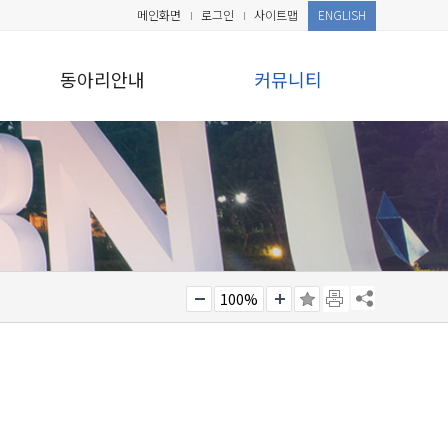
메인화면
로그인
사이트맵
ENGLISH
동아리안내
커뮤니티
100%