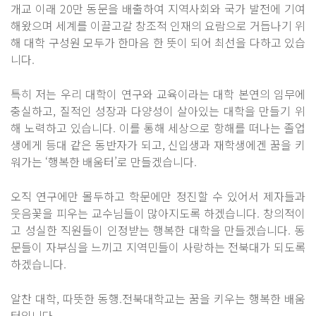
개교 이래 20만 동문을 배출하여 지역사회와 국가 발전에 기여
해왔으며 세계를 이끌고갈 창조적 인재의 요람으로 거듭나기 위
해 대학 구성원 모두가 한마음 한 뜻이 되어 최선을 다하고 있습
니다.
특히 저는 우리 대학이 연구와 교육이라는 대학 본연의 임무에
충실하고, 질적인 성장과 다양성이 살아있는 대학을 만들기 위
해 노력하고 있습니다. 이를 통해 세상으로 항해를 떠나는 졸업
생에게 등대 같은 동반자가 되고, 신입생과 재학생에겐 꿈을 키
워가는 ‘행복한 배움터’로 만들겠습니다.
오직 연구에만 몰두하고 학문에만 정진할 수 있어서 제자들과
웃음꽃을 피우는 교수님들이 많아지도록 하겠습니다. 창의적이
고 성실한 직원들이 인정받는 행복한 대학을 만들겠습니다. 동
문들이 자부심을 느끼고 지역민들이 사랑하는 전북대가 되도록
하겠습니다.
알찬 대학, 따뜻한 동행.전북대학교는 꿈을 키우는 행복한 배움
터입니다.