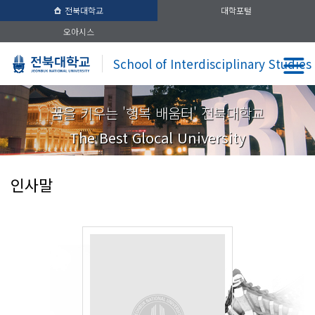
전북대학교
대학포털
오아시스
School of Interdisciplinary Studies
꿈을 키우는 '행복 배움터' 전북대학교
The Best Glocal University
인사말