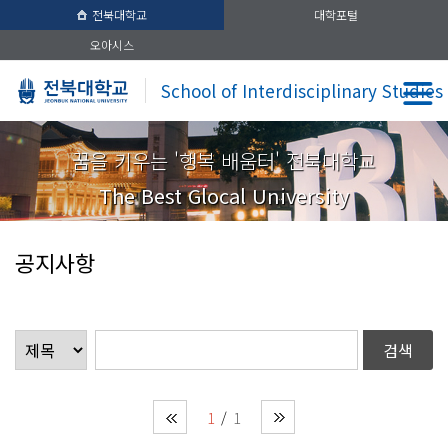
전북대학교
대학포털
오아시스
School of Interdisciplinary Studies
꿈을 키우는 '행복 배움터' 전북대학교
The Best Glocal University
공지사항
1
1