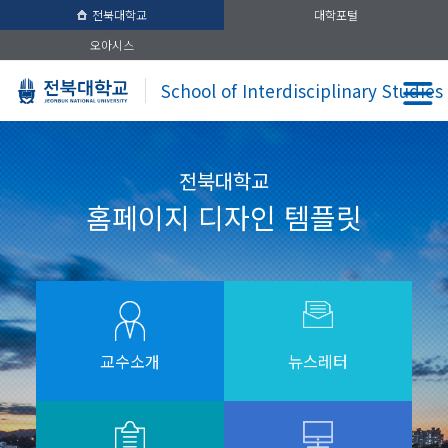
전북대학교
대학포털
오아시스
School of Interdisciplinary Studies
전북대학교
홈페이지 디자인 템플릿
교수소개
뉴스레터