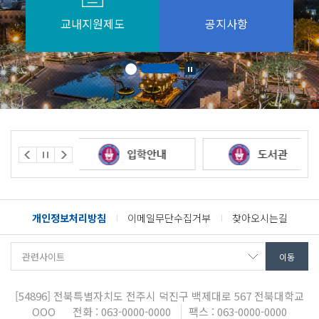
교내지원제도
공지사항
개인정보처리방침
이메일무단수집거부
찾아오시는길
[54896]
전북특별자치도 전주시 덕진구 백제대로 567
전북대학교
OOO
전화 : 063-0000-0000
팩스 : 063-0000-0000