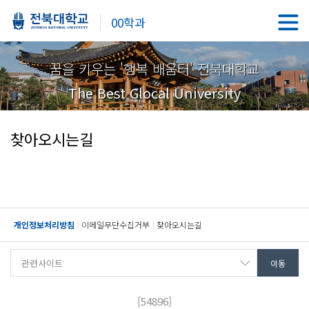
00학과
꿈을 키우는 '행복 배움터' 전북대학교
The Best Glocal University
찾아오시는길
개인정보처리방침
이메일무단수집거부
찾아오시는길
[54896]