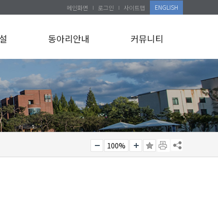
ENGLISH
메인화면
로그인
사이트맵
설
동아리안내
커뮤니티
100%