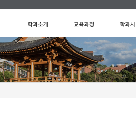
학과소개
교육과정
학과시