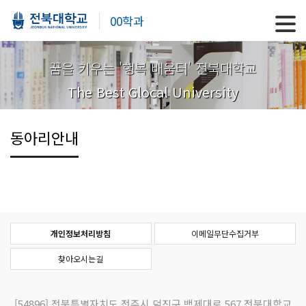
00학과
꿈을 키우는 '행복 배움터' 전북대학교
The Best Glocal University
동아리안내
개인정보처리방침
이메일무단수집거부
찾아오시는길
[54896]
전북특별자치도 전주시 덕진구 백제대로 567 전북대학교