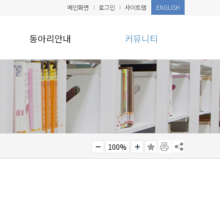
메인화면
로그인
사이트맵
ENGLISH
동아리안내
커뮤니티
100%