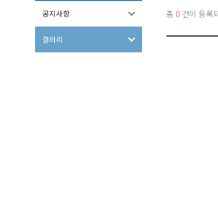
총
0
건이 등록
공지사항
갤러리