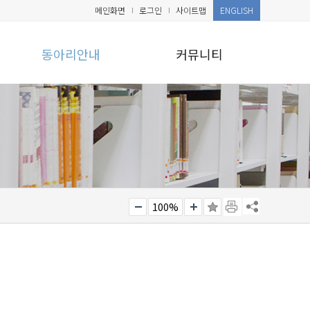
메인화면
로그인
사이트맵
ENGLISH
동아리안내
커뮤니티
100%