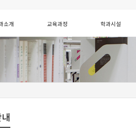
과소개
교육과정
학과시설
안내